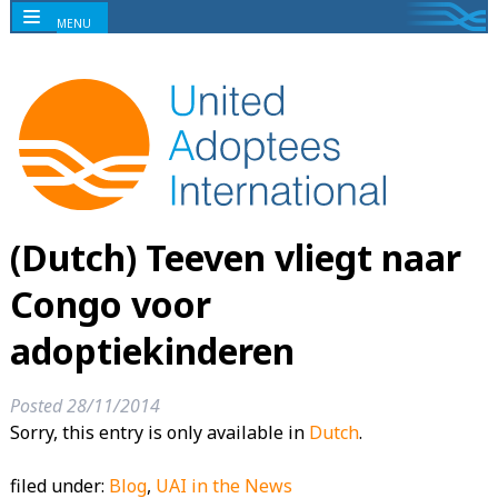
MENU
(Dutch) Teeven vliegt naar
Congo voor
adoptiekinderen
Posted
28/11/2014
Sorry, this entry is only available in
Dutch
.
filed under:
Blog
,
UAI in the News