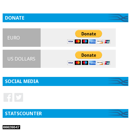
DONATE
EURO
US DOLLARS
SOCIAL MEDIA
STATSCOUNTER