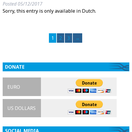
Posted
05/12/2017
Sorry, this entry is only available in Dutch.
1
2
3
→
DONATE
EURO
US DOLLARS
SOCIAL MEDIA