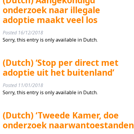
onderzoek naar illegale
adoptie maakt veel los
Posted
16/12/2018
Sorry, this entry is only available in Dutch.
(Dutch) ‘Stop per direct met
adoptie uit het buitenland’
Posted
11/01/2018
Sorry, this entry is only available in Dutch.
(Dutch) ‘Tweede Kamer, doe
onderzoek naarwantoestanden 