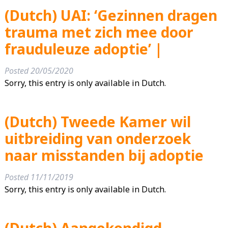
(Dutch) UAI: ‘Gezinnen dragen
trauma met zich mee door
frauduleuze adoptie’ |
Posted
20/05/2020
Sorry, this entry is only available in Dutch.
(Dutch) Tweede Kamer wil
uitbreiding van onderzoek
naar misstanden bij adoptie
Posted
11/11/2019
Sorry, this entry is only available in Dutch.
(Dutch) Aangekondigd