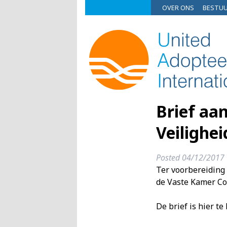
OVER ONS
BESTU
Brief aa
Veilighei
Posted
04/12/2017
Ter voorbereiding
de Vaste Kamer Com
De brief is hier te