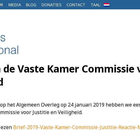
UR
MEDIA
BLOG
DONATIES
CONTACT
TAAL:
n de Vaste Kamer Commissie v
d
 op het Algemeen Overleg op 24 januari 2019 hebben we een
missie voor Justitie en Veiligheid.
 lezen
Brief-2019-Vaste-Kamer-Commissie-Justitie-Reactie-M