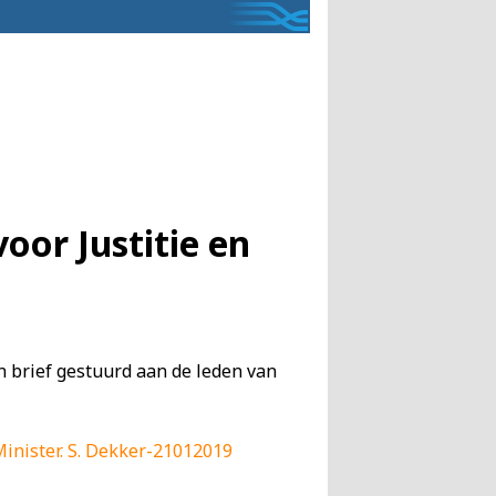
oor Justitie en
 brief gestuurd aan de leden van
inister. S. Dekker-21012019