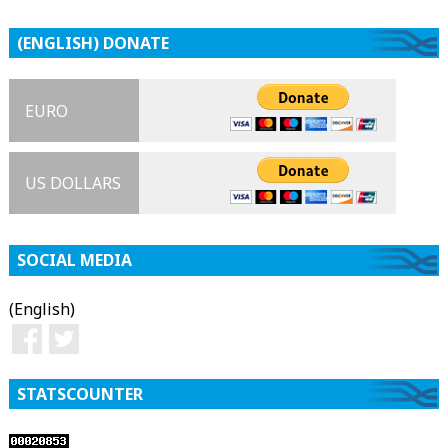
(ENGLISH) DONATE
EURO
US DOLLARS
SOCIAL MEDIA
(English)
STATSCOUNTER