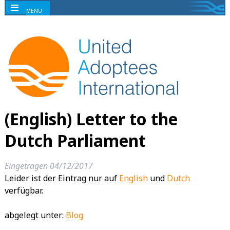
MENU
(English) Letter to the
Dutch Parliament
Eingetragen
04/12/2017
Leider ist der Eintrag nur auf
English
und
Dutch
verfügbar.
abgelegt unter:
Blog