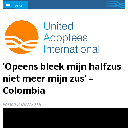
MENU
‘Opeens bleek mijn halfzus
niet meer mijn zus’ –
Colombia
Posted
23/07/2018