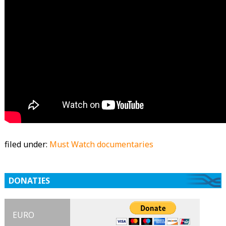
filed under:
Must Watch documentaries
DONATIES
EURO