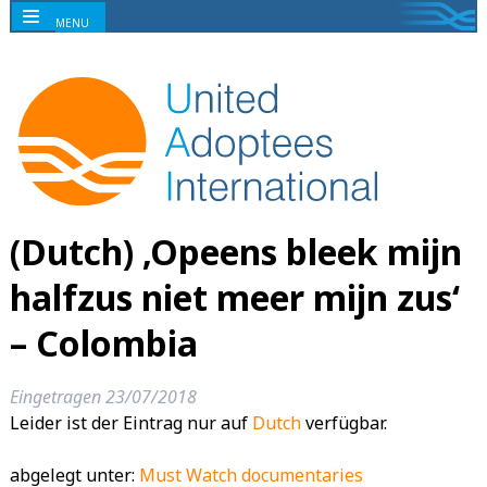
MENU
(Dutch) ‚Opeens bleek mijn
halfzus niet meer mijn zus‘
– Colombia
Eingetragen
23/07/2018
Leider ist der Eintrag nur auf
Dutch
verfügbar.
abgelegt unter:
Must Watch documentaries