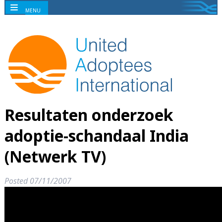
MENU
Resultaten onderzoek
adoptie-schandaal India
(Netwerk TV)
Posted
07/11/2007