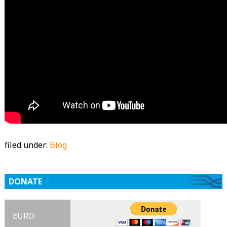
filed under:
Blog
DONATE
EURO