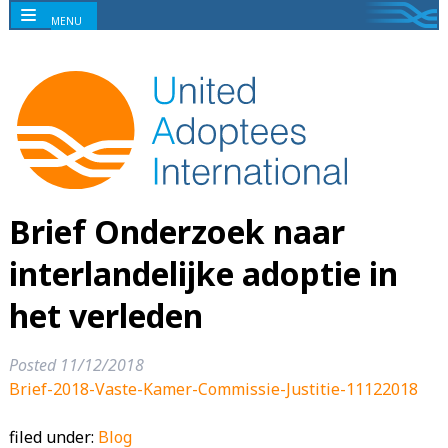
MENU
Brief Onderzoek naar
interlandelijke adoptie in
het verleden
Posted
11/12/2018
Brief-2018-Vaste-Kamer-Commissie-Justitie-11122018
filed under:
Blog