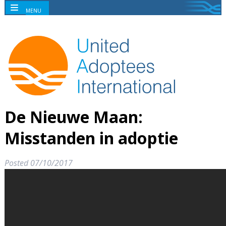
MENU
De Nieuwe Maan:
Misstanden in adoptie
Posted
07/10/2017