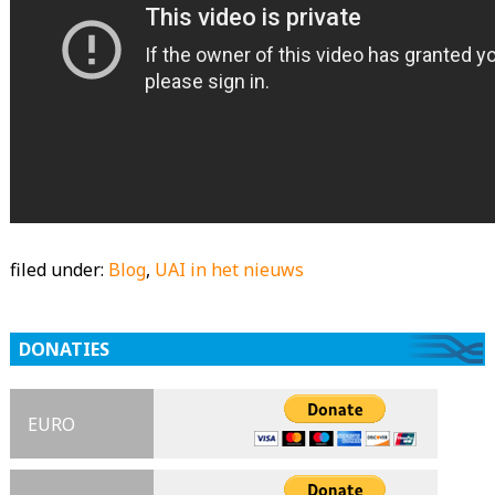
filed under:
Blog
,
UAI in het nieuws
DONATIES
EURO