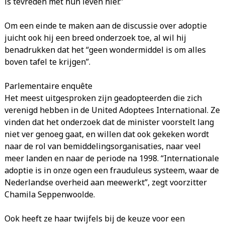
is tevreden met hun leven hier.”
Om een einde te maken aan de discussie over adoptie
juicht ook hij een breed onderzoek toe, al wil hij
benadrukken dat het “geen wondermiddel is om alles
boven tafel te krijgen”.
Parlementaire enquête
Het meest uitgesproken zijn geadopteerden die zich
verenigd hebben in de United Adoptees International. Ze
vinden dat het onderzoek dat de minister voorstelt lang
niet ver genoeg gaat, en willen dat ook gekeken wordt
naar de rol van bemiddelingsorganisaties, naar veel
meer landen en naar de periode na 1998. “Internationale
adoptie is in onze ogen een frauduleus systeem, waar de
Nederlandse overheid aan meewerkt”, zegt voorzitter
Chamila Seppenwoolde.
Ook heeft ze haar twijfels bij de keuze voor een