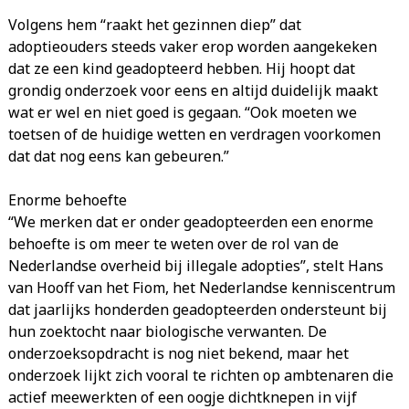
Volgens hem “raakt het gezinnen diep” dat
adoptieouders steeds vaker erop worden aangekeken
dat ze een kind geadopteerd hebben. Hij hoopt dat
grondig onderzoek voor eens en altijd duidelijk maakt
wat er wel en niet goed is gegaan. “Ook moeten we
toetsen of de huidige wetten en verdragen voorkomen
dat dat nog eens kan gebeuren.”
Enorme behoefte
“We merken dat er onder geadopteerden een enorme
behoefte is om meer te weten over de rol van de
Nederlandse overheid bij illegale adopties”, stelt Hans
van Hooff van het Fiom, het Nederlandse kenniscentrum
dat jaarlijks honderden geadopteerden ondersteunt bij
hun zoektocht naar biologische verwanten. De
onderzoeksopdracht is nog niet bekend, maar het
onderzoek lijkt zich vooral te richten op ambtenaren die
actief meewerkten of een oogje dichtknepen in vijf