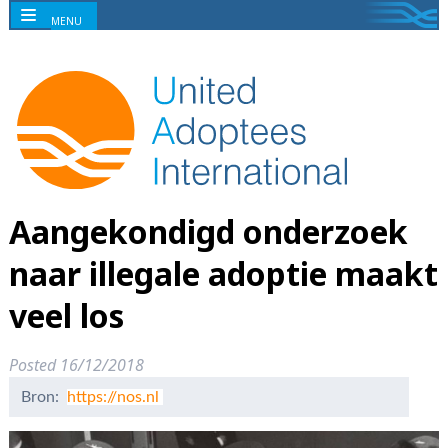
MENU
Aangekondigd onderzoek
naar illegale adoptie maakt
veel los
Posted
16/12/2018
Bron:
https://nos.nl
16 december 2018