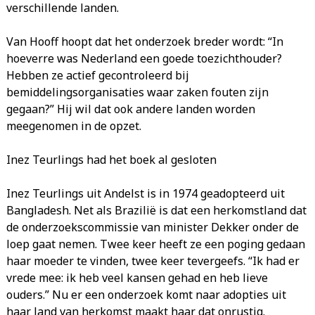
verschillende landen.
Van Hooff hoopt dat het onderzoek breder wordt: “In
hoeverre was Nederland een goede toezichthouder?
Hebben ze actief gecontroleerd bij
bemiddelingsorganisaties waar zaken fouten zijn
gegaan?” Hij wil dat ook andere landen worden
meegenomen in de opzet.
Inez Teurlings had het boek al gesloten
Inez Teurlings uit Andelst is in 1974 geadopteerd uit
Bangladesh. Net als Brazilië is dat een herkomstland dat
de onderzoekscommissie van minister Dekker onder de
loep gaat nemen. Twee keer heeft ze een poging gedaan
haar moeder te vinden, twee keer tevergeefs. “Ik had er
vrede mee: ik heb veel kansen gehad en heb lieve
ouders.” Nu er een onderzoek komt naar adopties uit
haar land van herkomst maakt haar dat onrustig.