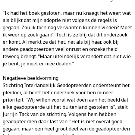
“Ik had het boek gesloten, maar nu knaagt het weer: wat
als blijkt dat mijn adoptie niet volgens de regels is
gegaan. Zou ik toch nog verwanten kunnen vinden? Moet
ik weer op zoek gaan?” Toch is ze blij dat dit onderzoek
er komt. Al merkt ze dat het, net als bij haar, ook bij
andere geadopteerden veel onrust en onzekerheid
teweeg brengt. “Maar uiteindelijk verandert dat niet wie
je bent, je moet er mee dealen.”
Negatieve beeldvorming
Stichting Interlandelijk Geadopteerden ondersteunt het
pleidooi, al heeft het onderzoek voor hen minder
prioriteit. “Wij willen vooral wat doen aan het beeld dat
elke geadopteerde uit het buitenland gestolen is”, stelt
Jurrijn Tack van de stichting. Volgens hem hebben
geadopteerden daar last van. “Het is niet overal goed
gegaan, maar een heel groot deel van de geadopteerden