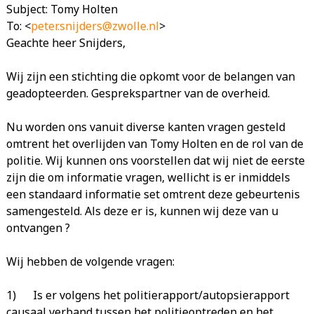
Subject: Tomy Holten
To: <
peter.snijders@zwolle.nl
>
Geachte heer Snijders,
Wij zijn een stichting die opkomt voor de belangen van
geadopteerden. Gesprekspartner van de overheid.
Nu worden ons vanuit diverse kanten vragen gesteld
omtrent het overlijden van Tomy Holten en de rol van de
politie. Wij kunnen ons voorstellen dat wij niet de eerste
zijn die om informatie vragen, wellicht is er inmiddels
een standaard informatie set omtrent deze gebeurtenis
samengesteld. Als deze er is, kunnen wij deze van u
ontvangen ?
Wij hebben de volgende vragen:
1) Is er volgens het politierapport/autopsierapport
causaal verband tussen het politieoptreden en het