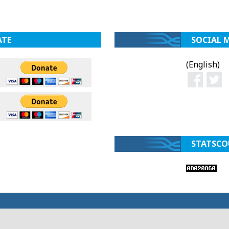
ATE
SOCIAL 
(English)
STATSCO