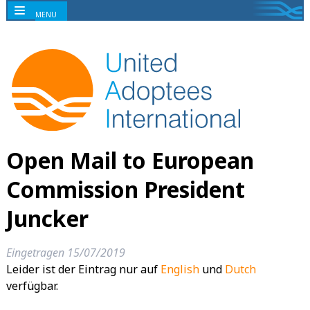
MENU
Open Mail to European
Commission President
Juncker
Eingetragen
15/07/2019
Leider ist der Eintrag nur auf
English
und
Dutch
verfügbar.