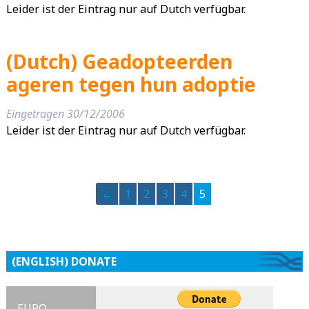
Leider ist der Eintrag nur auf Dutch verfügbar.
(Dutch) Geadopteerden
ageren tegen hun adoptie
Eingetragen
30/12/2006
Leider ist der Eintrag nur auf Dutch verfügbar.
←
1
2
3
4
5
(ENGLISH) DONATE
EURO